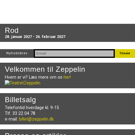
Rod
28. januar 2027 - 26. februar 2027
Nyhedsbrev
Velkommen til Zeppelin
Hvem er vi? Læs mere om os
her!
Billetsalg
Telefontid hverdage kl. 9-15
Tlf. 33 22 04 78
e-mail:
billet@zeppelin.dk