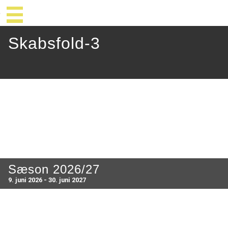
Skabsfold-3
Sæson 2026/27
9. juni 2026 - 30. juni 2027