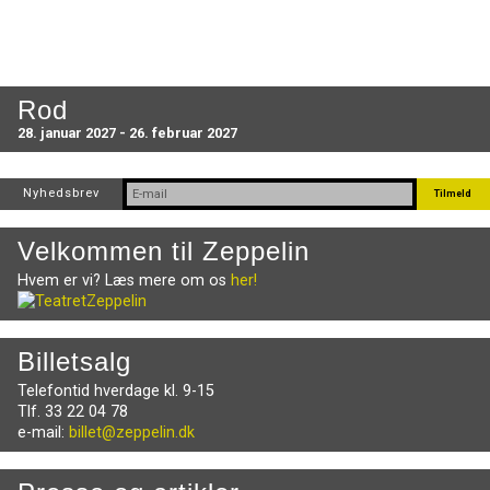
Rod
28. januar 2027 - 26. februar 2027
Nyhedsbrev
Velkommen til Zeppelin
Hvem er vi? Læs mere om os
her!
Billetsalg
Telefontid hverdage kl. 9-15
Tlf. 33 22 04 78
e-mail:
billet@zeppelin.dk