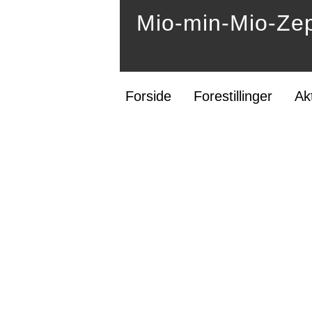
Mio-min-Mio-Zepp
Forside
Forestillinger
Ak