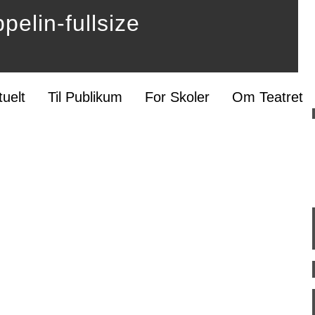
elin-fullsize
tuelt
Til Publikum
For Skoler
Om Teatret