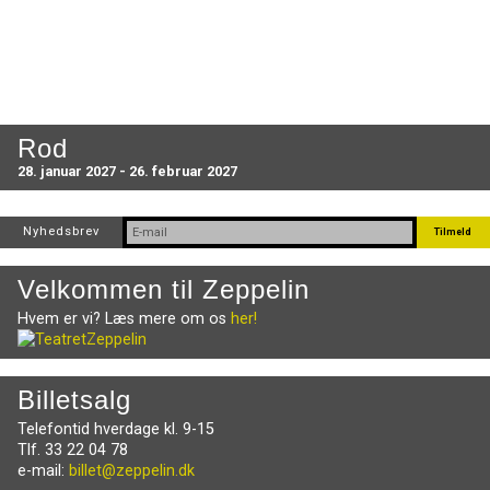
Rod
28. januar 2027 - 26. februar 2027
Nyhedsbrev
Velkommen til Zeppelin
Hvem er vi? Læs mere om os
her!
Billetsalg
Telefontid hverdage kl. 9-15
Tlf. 33 22 04 78
e-mail:
billet@zeppelin.dk