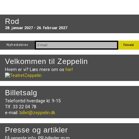
Rod
28. januar 2027 - 26. februar 2027
Nyhedsbrev
Velkommen til Zeppelin
Hvem er vi? Læs mere om os
her!
Billetsalg
Telefontid hverdage kl. 9-15
Tlf. 33 22 04 78
e-mail:
billet@zeppelin.dk
Presse og artikler
Få seneste info, PR-billeder m.m.