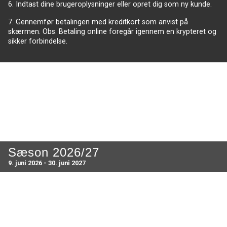
6. Indtast dine brugeroplysninger eller opret dig som ny kunde.
7. Gennemfør betalingen med kreditkort som anvist på
skærmen. Obs. Betaling online foregår igennem en krypteret og
sikker forbindelse.
Sæson 2026/27
9. juni 2026 - 30. juni 2027