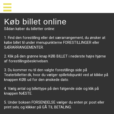
Køb billet online
Sådan køber du billetter online:
1. Find den forestilling eller det særarrangement, du ønsker at
købe billet til under menupunkterne FORESTILLINGER eller
SÆRARRANGEMENTER.
2. Klik på den grønne knap KØB BILLET i nederste højre hjørne
af forestillingsbeskrivelsen.
3. Du kommer nu til den valgte forestillings side på
Teaterbilletter.dk, hvor du vælger spilletidspunkt ved at klikke på
knappen KØB ud for den ønskede dato.
4. Vælg antal og billettype på den følgende side og klik på
knappen NÆSTE.
5. Under boksen FORSENDELSE vælger du enten pr. post eller
print selv, og klikker på GÅ TIL BETALING.