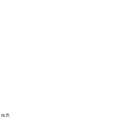
m.fl.