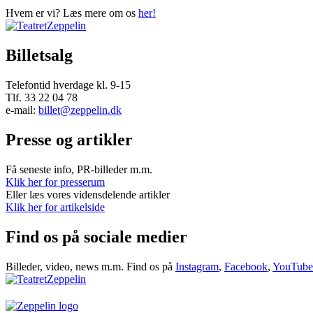
Hvem er vi? Læs mere om os
her!
Billetsalg
Telefontid hverdage kl. 9-15
Tlf. 33 22 04 78
e-mail:
billet@zeppelin.dk
Presse og artikler
Få seneste info, PR-billeder m.m.
Klik her for presserum
Eller læs vores vidensdelende artikler
Klik her for artikelside
Find os på sociale medier
Billeder, video, news m.m. Find os på
Instagram
,
Facebook
,
YouTube