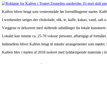
Kaféen bliver brugt som venteområde før forestillingerne starter. Kafée
I weekenden sælges der chokolade, slik, te, kaffe, kakao, vand, saft o
Væggene er dekoreret med skiftende udstillinger fra lokale kunstnere el
Lokalet kan rumme ca. 25-70 voksne personer, afhængigt af formålet.
Indimellem bliver Kaféen brugt til mindre arrangementer som møder, wo
Kaféen blev i starten af 2018 isoleret med lyddæmpende materiale i lof