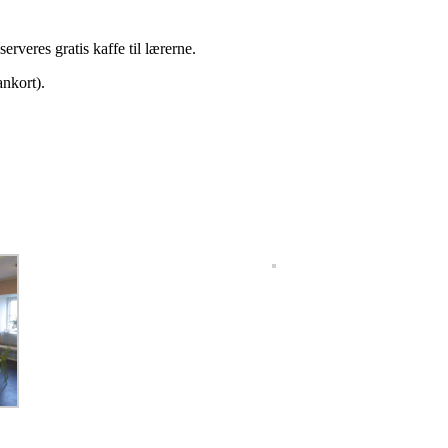
erveres gratis kaffe til lærerne.
nkort).