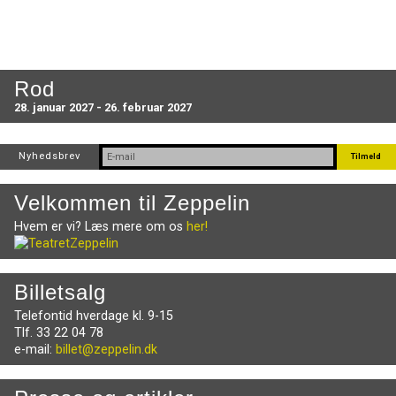
Rod
28. januar 2027 - 26. februar 2027
Nyhedsbrev
Velkommen til Zeppelin
Hvem er vi? Læs mere om os
her!
Billetsalg
Telefontid hverdage kl. 9-15
Tlf. 33 22 04 78
e-mail:
billet@zeppelin.dk