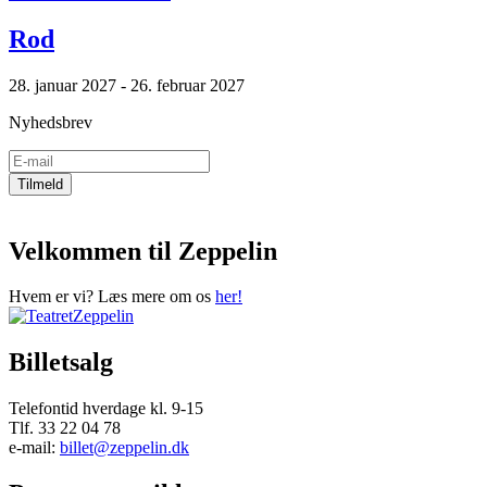
Rod
28. januar 2027 - 26. februar 2027
Nyhedsbrev
Velkommen til Zeppelin
Hvem er vi? Læs mere om os
her!
Billetsalg
Telefontid hverdage kl. 9-15
Tlf. 33 22 04 78
e-mail:
billet@zeppelin.dk