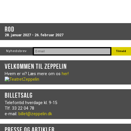
Rod
28. januar 2027 - 26. februar 2027
Nyhedsbrev
Velkommen til Zeppelin
Hvem er vi? Læs mere om os
her!
Billetsalg
Telefontid hverdage kl. 9-15
Tlf. 33 22 04 78
e-mail:
billet@zeppelin.dk
Presse og artikler