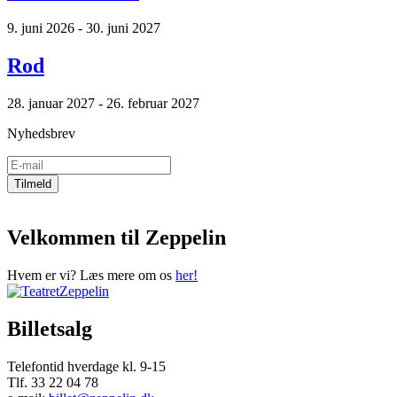
9. juni 2026 - 30. juni 2027
Rod
28. januar 2027 - 26. februar 2027
Nyhedsbrev
Velkommen til Zeppelin
Hvem er vi? Læs mere om os
her!
Billetsalg
Telefontid hverdage kl. 9-15
Tlf. 33 22 04 78