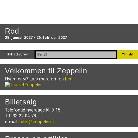
Rod
28. januar 2027 - 26. februar 2027
Nyhedsbrev
Velkommen til Zeppelin
Hvem er vi? Læs mere om os
her!
Billetsalg
Telefontid hverdage kl. 9-15
Tlf. 33 22 04 78
e-mail:
billet@zeppelin.dk