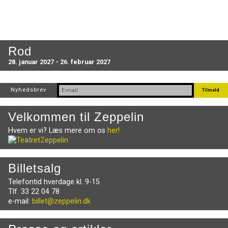
Rod
28. januar 2027 - 26. februar 2027
Nyhedsbrev
Velkommen til Zeppelin
Hvem er vi? Læs mere om os
her!
Billetsalg
Telefontid hverdage kl. 9-15
Tlf. 33 22 04 78
e-mail:
billet@zeppelin.dk