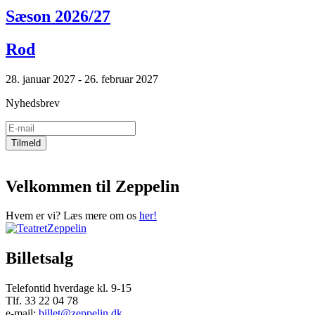
Sæson 2026/27
Rod
28. januar 2027 - 26. februar 2027
Nyhedsbrev
Velkommen til Zeppelin
Hvem er vi? Læs mere om os
her!
Billetsalg
Telefontid hverdage kl. 9-15
Tlf. 33 22 04 78
e-mail:
billet@zeppelin.dk