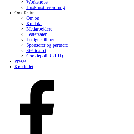
Workshops
Huskunstnerordning
Om Teatret
Om os
Kontakt
Medarbejdere
Teatersalen
Ledige stillinger
Sponsorer og partnere
Støt teatret
Cookiepolitik (EU)
Presse
Køb billet