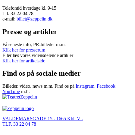
Telefontid hverdage kl. 9-15
Tlf. 33 22 04 78
e-mail:
billet@zeppelin.dk
Presse og artikler
Få seneste info, PR-billeder m.m.
Klik her for presserum
Eller læs vores vidensdelende artikler
Klik her for artikelside
Find os på sociale medier
Billeder, video, news m.m. Find os på
Instagram
,
Facebook
,
YouTube
m.fl.
VALDEMARSGADE 15 - 1665 Kbh V -
TLF. 33 22 04 78