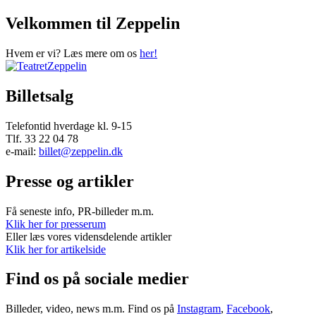
Velkommen til Zeppelin
Hvem er vi? Læs mere om os
her!
Billetsalg
Telefontid hverdage kl. 9-15
Tlf. 33 22 04 78
e-mail:
billet@zeppelin.dk
Presse og artikler
Få seneste info, PR-billeder m.m.
Klik her for presserum
Eller læs vores vidensdelende artikler
Klik her for artikelside
Find os på sociale medier
Billeder, video, news m.m. Find os på
Instagram
,
Facebook
,