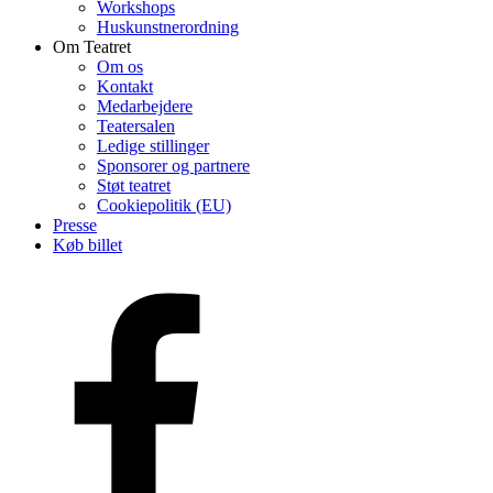
Workshops
Huskunstnerordning
Om Teatret
Om os
Kontakt
Medarbejdere
Teatersalen
Ledige stillinger
Sponsorer og partnere
Støt teatret
Cookiepolitik (EU)
Presse
Køb billet