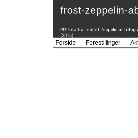
frost-zeppelin-
PR-foto fra Teatret Zeppelin af fotogr
(2016).
Forside
Forestillinger
Ak