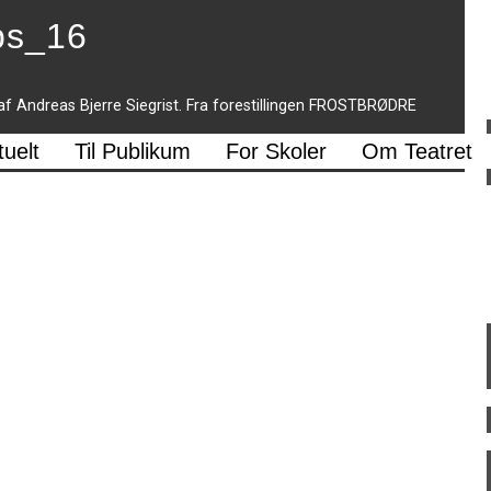
abs_16
af Andreas Bjerre Siegrist. Fra forestillingen FROSTBRØDRE
tuelt
Til Publikum
For Skoler
Om Teatret