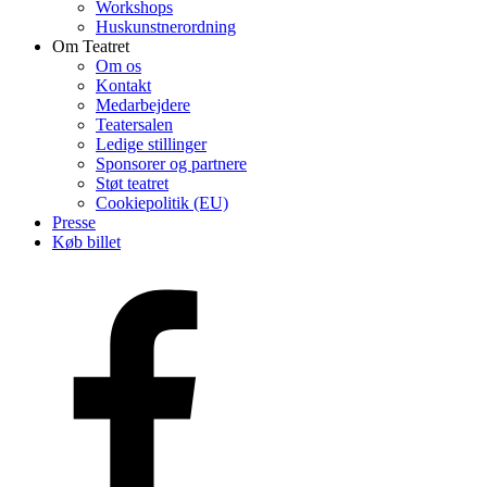
Workshops
Huskunstnerordning
Om Teatret
Om os
Kontakt
Medarbejdere
Teatersalen
Ledige stillinger
Sponsorer og partnere
Støt teatret
Cookiepolitik (EU)
Presse
Køb billet