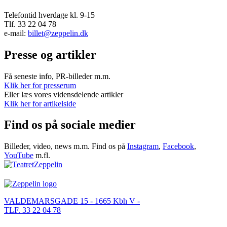
Telefontid hverdage kl. 9-15
Tlf. 33 22 04 78
e-mail:
billet@zeppelin.dk
Presse og artikler
Få seneste info, PR-billeder m.m.
Klik her for presserum
Eller læs vores vidensdelende artikler
Klik her for artikelside
Find os på sociale medier
Billeder, video, news m.m. Find os på
Instagram
,
Facebook
,
YouTube
m.fl.
VALDEMARSGADE 15 - 1665 Kbh V -
TLF. 33 22 04 78