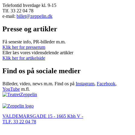
Telefontid hverdage kl. 9-15
Tlf. 33 22 04 78
e-mail:
billet@zeppelin.dk
Presse og artikler
Få seneste info, PR-billeder m.m.
Klik her for presserum
Eller læs vores vidensdelende artikler
Klik her for artikelside
Find os på sociale medier
Billeder, video, news m.m. Find os på
Instagram
,
Facebook
,
YouTube
m.fl.
VALDEMARSGADE 15 - 1665 Kbh V -
TLF. 33 22 04 78