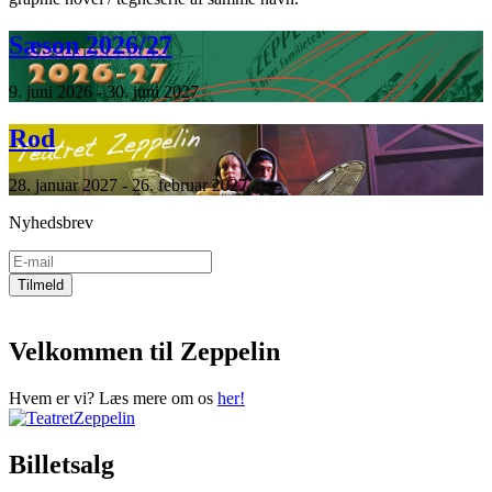
Sæson 2026/27
9. juni 2026 - 30. juni 2027
Rod
28. januar 2027 - 26. februar 2027
Nyhedsbrev
Velkommen til Zeppelin
Hvem er vi? Læs mere om os
her!
Billetsalg