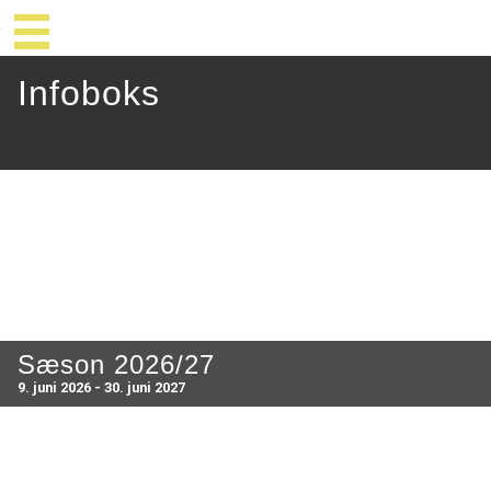
Infoboks
Sæson 2026/27
9. juni 2026 - 30. juni 2027