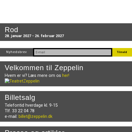
Rod
28. januar 2027 - 26. februar 2027
Nyhedsbrev
Velkommen til Zeppelin
Hvem er vi? Læs mere om os
her!
Billetsalg
Telefontid hverdage kl. 9-15
Tlf. 33 22 04 78
e-mail:
billet@zeppelin.dk