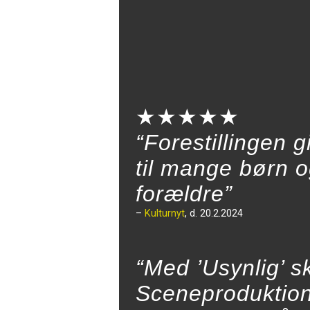
★★★★★
“Forestillingen
til mange børn 
forældre”
–
Kulturnyt
, d. 20.2.2024
“Med ’Usynlig’ s
Sceneproduktion