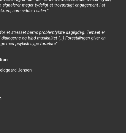
signalerer meget tydeligt et troværdigt engagement i at
blikum, som sidder i salen.”
te for et stresset barns problemfyldte dagligdag. Temaet er
 dialogerne og blød musikalitet (…) Forestillingen giver en
ge med psykisk syge forældre”
tion
jeldgaard Jensen
n