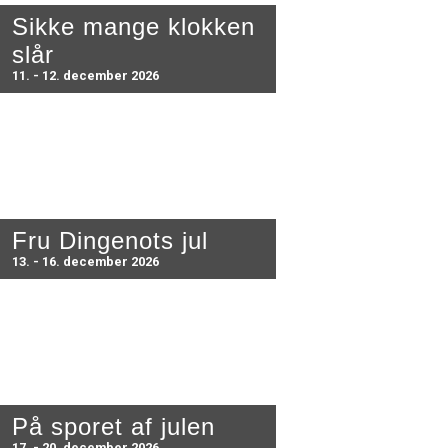
Sikke mange klokken
slår
11. - 12. december 2026
Fru Dingenots jul
13. - 16. december 2026
På sporet af julen
17. - 20. december 2026