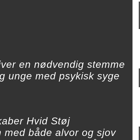
 giver en nødvendig stemme
og unge med psykisk syge
kaber Hvid Støj
 med både alvor og sjov