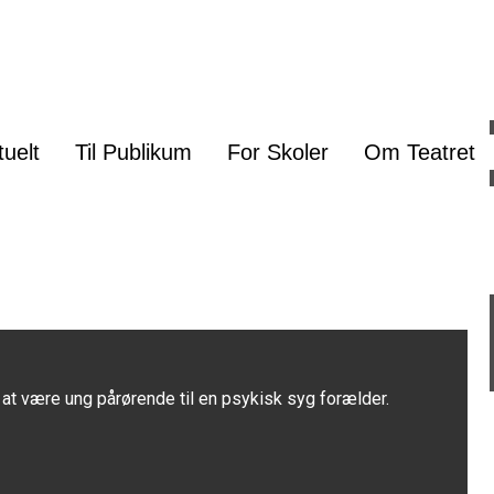
tuelt
Til Publikum
For Skoler
Om Teatret
 at være ung pårørende til en psykisk syg forælder.