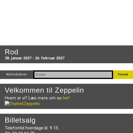
Rod
28. januar 2027 - 26. februar 2027
Nyhedsbrev
Velkommen til Zeppelin
Hvem er vi? Læs mere om os
her!
Billetsalg
Telefontid hverdage kl. 9-15