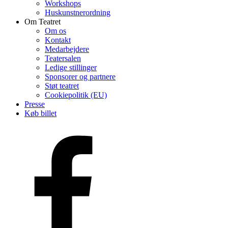
Workshops
Huskunstnerordning
Om Teatret
Om os
Kontakt
Medarbejdere
Teatersalen
Ledige stillinger
Sponsorer og partnere
Støt teatret
Cookiepolitik (EU)
Presse
Køb billet