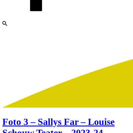
Foto 3 – Sallys Far – Louise
Schouw Teater – 2023-24