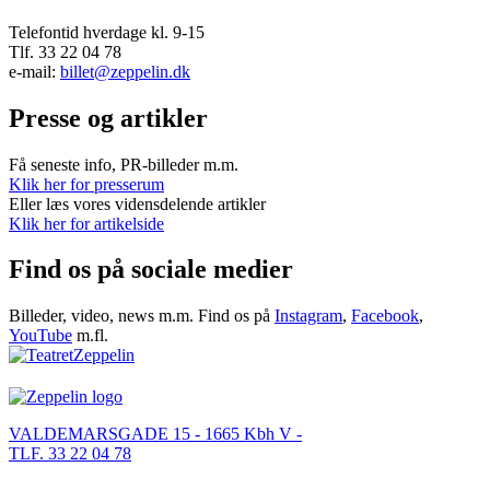
Telefontid hverdage kl. 9-15
Tlf. 33 22 04 78
e-mail:
billet@zeppelin.dk
Presse og artikler
Få seneste info, PR-billeder m.m.
Klik her for presserum
Eller læs vores vidensdelende artikler
Klik her for artikelside
Find os på sociale medier
Billeder, video, news m.m. Find os på
Instagram
,
Facebook
,
YouTube
m.fl.
VALDEMARSGADE 15 - 1665 Kbh V -
TLF. 33 22 04 78