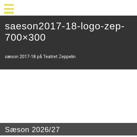
saeson2017-18-logo-zep-
700×300
sæson 2017-18 på Teatret Zeppelin
Sæson 2026/27