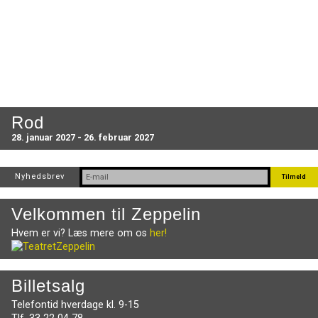
Rod
28. januar 2027 - 26. februar 2027
Nyhedsbrev
Velkommen til Zeppelin
Hvem er vi? Læs mere om os
her!
Billetsalg
Telefontid hverdage kl. 9-15