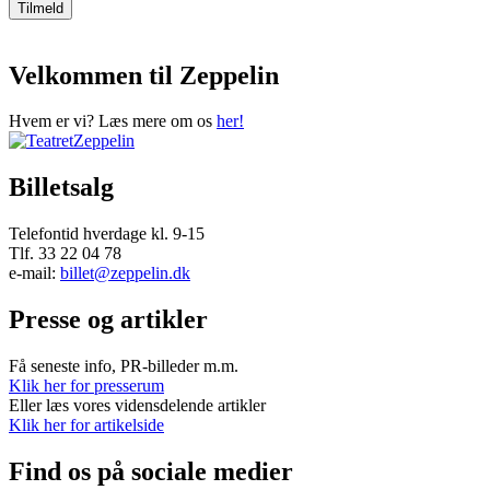
Velkommen til Zeppelin
Hvem er vi? Læs mere om os
her!
Billetsalg
Telefontid hverdage kl. 9-15
Tlf. 33 22 04 78
e-mail:
billet@zeppelin.dk
Presse og artikler
Få seneste info, PR-billeder m.m.
Klik her for presserum
Eller læs vores vidensdelende artikler
Klik her for artikelside
Find os på sociale medier