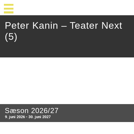
Peter Kanin – Teater Next
(5)
Sæson 2026/27
9. juni 2026 - 30. juni 2027