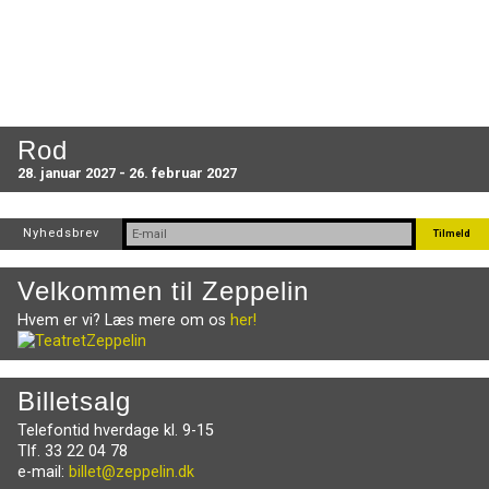
Rod
28. januar 2027 - 26. februar 2027
Nyhedsbrev
Velkommen til Zeppelin
Hvem er vi? Læs mere om os
her!
Billetsalg
Telefontid hverdage kl. 9-15
Tlf. 33 22 04 78
e-mail:
billet@zeppelin.dk