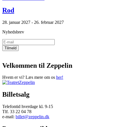
Rod
28. januar 2027 - 26. februar 2027
Nyhedsbrev
Velkommen til Zeppelin
Hvem er vi? Læs mere om os
her!
Billetsalg
Telefontid hverdage kl. 9-15
Tlf. 33 22 04 78
e-mail:
billet@zeppelin.dk