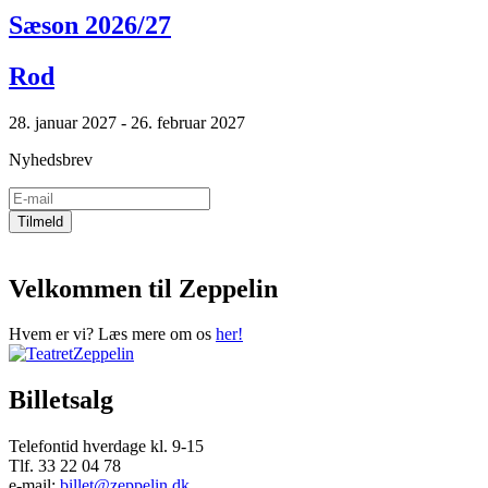
Sæson 2026/27
Rod
28. januar 2027 - 26. februar 2027
Nyhedsbrev
Velkommen til Zeppelin
Hvem er vi? Læs mere om os
her!
Billetsalg
Telefontid hverdage kl. 9-15
Tlf. 33 22 04 78
e-mail:
billet@zeppelin.dk