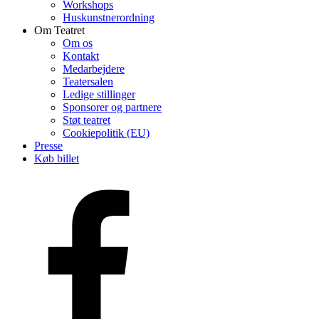
Workshops
Huskunstnerordning
Om Teatret
Om os
Kontakt
Medarbejdere
Teatersalen
Ledige stillinger
Sponsorer og partnere
Støt teatret
Cookiepolitik (EU)
Presse
Køb billet