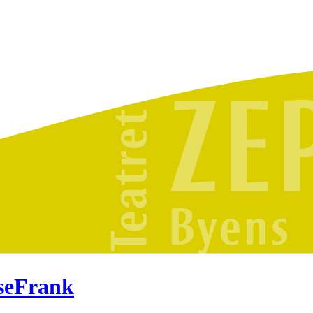
seFrank