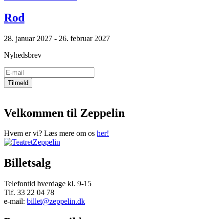
Rod
28. januar 2027 - 26. februar 2027
Nyhedsbrev
Velkommen til Zeppelin
Hvem er vi? Læs mere om os
her!
Billetsalg
Telefontid hverdage kl. 9-15
Tlf. 33 22 04 78
e-mail:
billet@zeppelin.dk