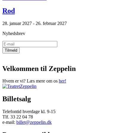
Rod
28. januar 2027 - 26. februar 2027
Nyhedsbrev
Velkommen til Zeppelin
Hvem er vi? Læs mere om os
her!
Billetsalg
Telefontid hverdage kl. 9-15
Tlf. 33 22 04 78
e-mail:
billet@zeppelin.dk