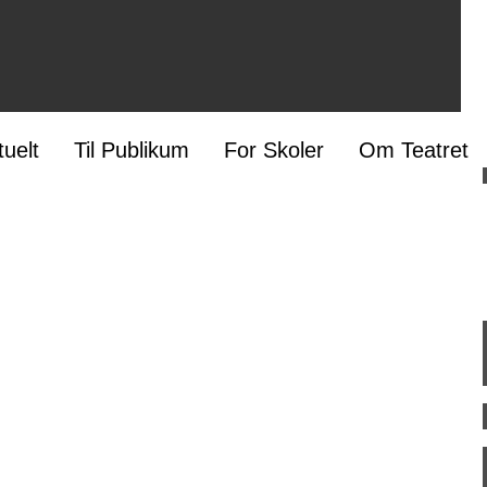
tuelt
Til Publikum
For Skoler
Om Teatret