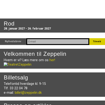
Rod
28. januar 2027 - 26. februar 2027
Nyhedsbrev
Velkommen til Zeppelin
Hvem er vi? Læs mere om os
her!
Billetsalg
Telefontid hverdage kl. 9-15
Tlf. 33 22 04 78
e-mail:
billet@zeppelin.dk