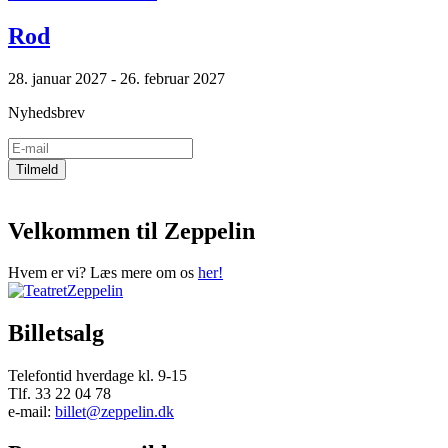
Rod
28. januar 2027 - 26. februar 2027
Nyhedsbrev
Velkommen til Zeppelin
Hvem er vi? Læs mere om os
her!
Billetsalg
Telefontid hverdage kl. 9-15
Tlf. 33 22 04 78
e-mail:
billet@zeppelin.dk