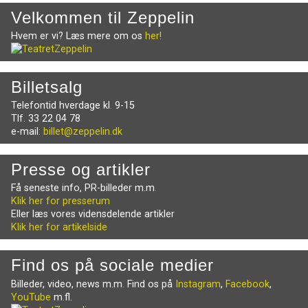
Velkommen til Zeppelin
Hvem er vi? Læs mere om os
her!
Billetsalg
Telefontid hverdage kl. 9-15
Tlf. 33 22 04 78
e-mail:
billet@zeppelin.dk
Presse og artikler
Få seneste info, PR-billeder m.m.
Klik her for presserum
Eller læs vores vidensdelende artikler
Klik her for artikelside
Find os på sociale medier
Billeder, video, news m.m. Find os på
Instagram
,
Facebook
,
YouTube
m.fl.