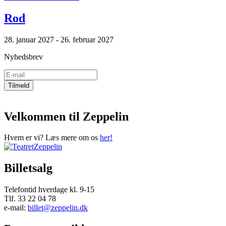
Rod
28. januar 2027 - 26. februar 2027
Nyhedsbrev
Velkommen til Zeppelin
Hvem er vi? Læs mere om os
her!
Billetsalg
Telefontid hverdage kl. 9-15
Tlf. 33 22 04 78
e-mail:
billet@zeppelin.dk