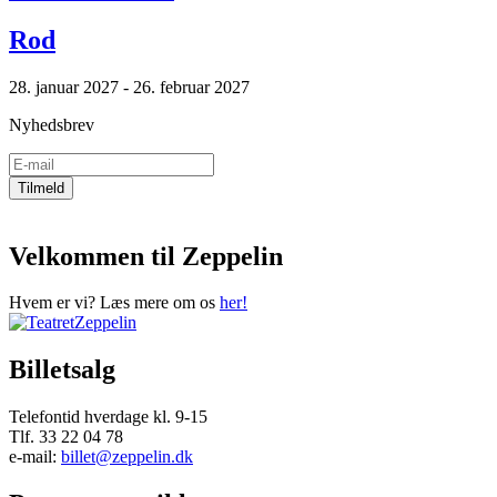
Rod
28. januar 2027 - 26. februar 2027
Nyhedsbrev
Velkommen til Zeppelin
Hvem er vi? Læs mere om os
her!
Billetsalg
Telefontid hverdage kl. 9-15
Tlf. 33 22 04 78
e-mail:
billet@zeppelin.dk