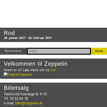
Rod
28. januar 2027 - 26. februar 2027
Nyhedsbrev
Velkommen til Zeppelin
Hvem er vi? Læs mere om os
her!
Billetsalg
Telefontid hverdage kl. 9-15
Tlf. 33 22 04 78
e-mail:
billet@zeppelin.dk