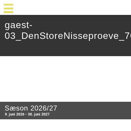
gaest-
03_DenStoreNisseproeve_
Sæson 2026/27
9. juni 2026 - 30. juni 2027