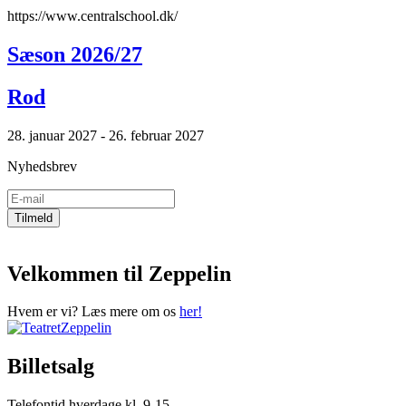
https://www.centralschool.dk/
Sæson 2026/27
Rod
28. januar 2027 - 26. februar 2027
Nyhedsbrev
Velkommen til Zeppelin
Hvem er vi? Læs mere om os
her!
Billetsalg
Telefontid hverdage kl. 9-15