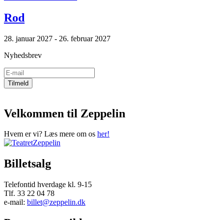
Rod
28. januar 2027 - 26. februar 2027
Nyhedsbrev
Velkommen til Zeppelin
Hvem er vi? Læs mere om os
her!
Billetsalg
Telefontid hverdage kl. 9-15
Tlf. 33 22 04 78
e-mail:
billet@zeppelin.dk