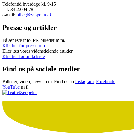
Telefontid hverdage kl. 9-15
Tlf. 33 22 04 78
e-mail:
billet@zeppelin.dk
Presse og artikler
Få seneste info, PR-billeder m.m.
Klik her for presserum
Eller læs vores vidensdelende artikler
Klik her for artikelside
Find os på sociale medier
Billeder, video, news m.m. Find os på
Instagram
,
Facebook
,
YouTube
m.fl.