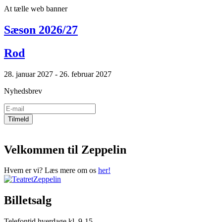
At tælle web banner
Sæson 2026/27
Rod
28. januar 2027 - 26. februar 2027
Nyhedsbrev
Velkommen til Zeppelin
Hvem er vi? Læs mere om os
her!
Billetsalg
Telefontid hverdage kl. 9-15