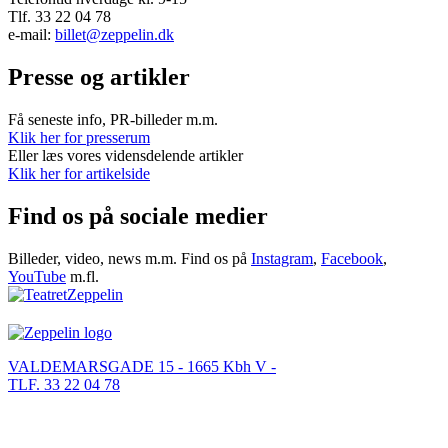
Tlf. 33 22 04 78
e-mail:
billet@zeppelin.dk
Presse og artikler
Få seneste info, PR-billeder m.m.
Klik her for presserum
Eller læs vores vidensdelende artikler
Klik her for artikelside
Find os på sociale medier
Billeder, video, news m.m. Find os på
Instagram
,
Facebook
,
YouTube
m.fl.
VALDEMARSGADE 15 - 1665 Kbh V -
TLF. 33 22 04 78