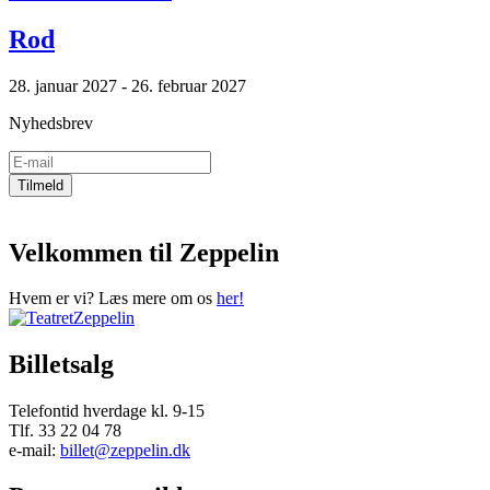
Rod
28. januar 2027 - 26. februar 2027
Nyhedsbrev
Velkommen til Zeppelin
Hvem er vi? Læs mere om os
her!
Billetsalg
Telefontid hverdage kl. 9-15
Tlf. 33 22 04 78
e-mail:
billet@zeppelin.dk