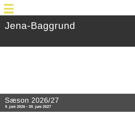
Jena-Baggrund
Sæson 2026/27
9. juni 2026 - 30. juni 2027