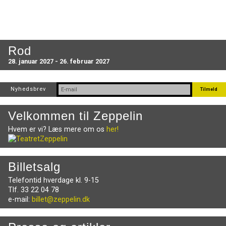
Rod
28. januar 2027 - 26. februar 2027
Nyhedsbrev
Velkommen til Zeppelin
Hvem er vi? Læs mere om os
her!
Billetsalg
Telefontid hverdage kl. 9-15
Tlf. 33 22 04 78
e-mail:
billet@zeppelin.dk