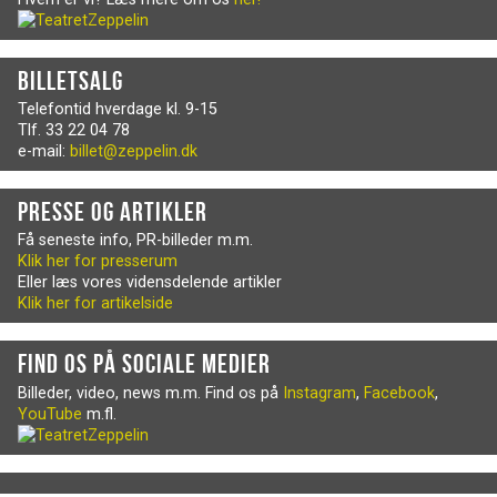
Billetsalg
Telefontid hverdage kl. 9-15
Tlf. 33 22 04 78
e-mail:
billet@zeppelin.dk
Presse og artikler
Få seneste info, PR-billeder m.m.
Klik her for presserum
Eller læs vores vidensdelende artikler
Klik her for artikelside
Find os på sociale medier
Billeder, video, news m.m. Find os på
Instagram
,
Facebook
,
YouTube
m.fl.