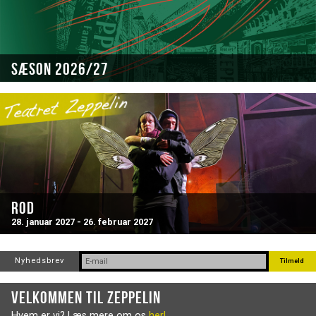
Sæson 2026/27
Rod
28. januar 2027 - 26. februar 2027
Nyhedsbrev
Velkommen til Zeppelin
Hvem er vi? Læs mere om os
her!