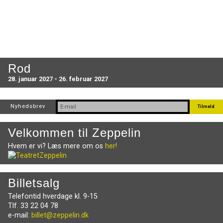
Rod
28. januar 2027 - 26. februar 2027
Nyhedsbrev
Velkommen til Zeppelin
Hvem er vi? Læs mere om os
her!
Billetsalg
Telefontid hverdage kl. 9-15
Tlf. 33 22 04 78
e-mail:
billet@zeppelin.dk