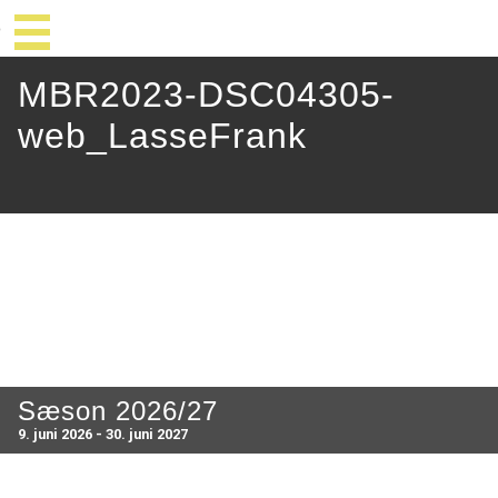
MBR2023-DSC04305-
web_LasseFrank
Sæson 2026/27
9. juni 2026 - 30. juni 2027