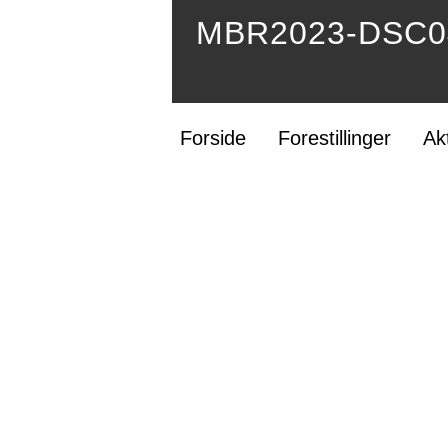
MBR2023-DSC04
Forside
Forestillinger
Ak