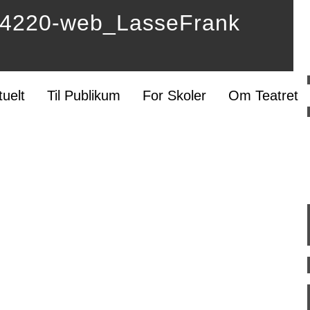
220-web_LasseFrank
tuelt
Til Publikum
For Skoler
Om Teatret