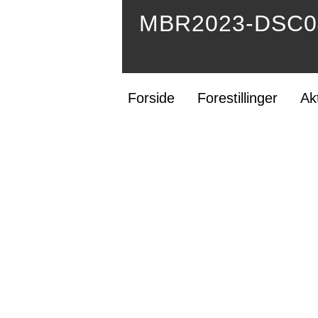
MBR2023-DSC04
Forside
Forestillinger
Ak