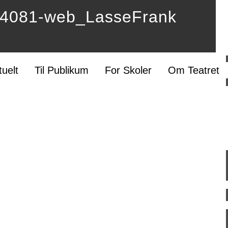
081-web_LasseFrank
tuelt
Til Publikum
For Skoler
Om Teatret