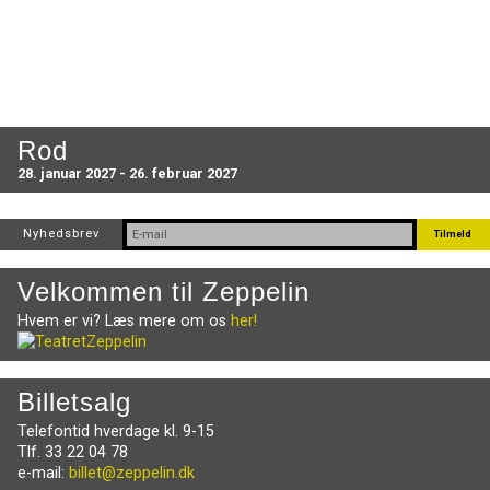
Rod
28. januar 2027 - 26. februar 2027
Nyhedsbrev
Velkommen til Zeppelin
Hvem er vi? Læs mere om os
her!
Billetsalg
Telefontid hverdage kl. 9-15
Tlf. 33 22 04 78
e-mail:
billet@zeppelin.dk