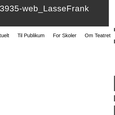
935-web_LasseFrank
tuelt
Til Publikum
For Skoler
Om Teatret