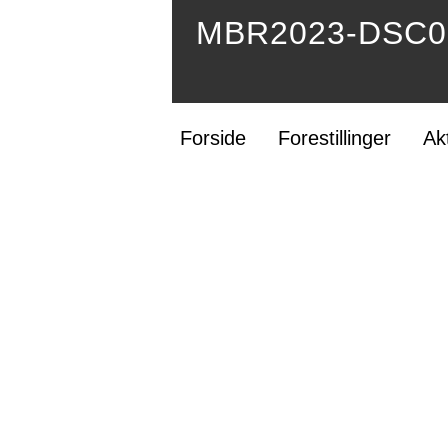
MBR2023-DSC03
Forside
Forestillinger
Ak