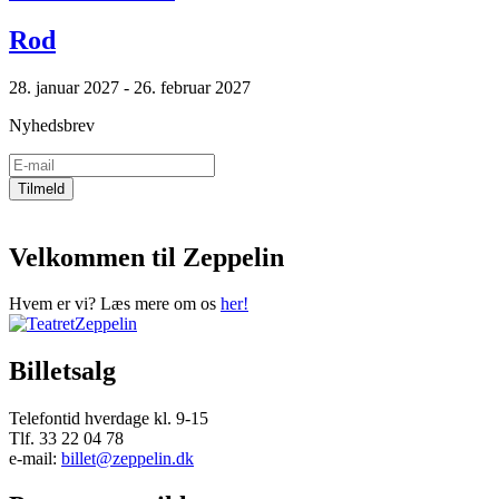
Rod
28. januar 2027 - 26. februar 2027
Nyhedsbrev
Velkommen til Zeppelin
Hvem er vi? Læs mere om os
her!
Billetsalg
Telefontid hverdage kl. 9-15
Tlf. 33 22 04 78
e-mail:
billet@zeppelin.dk